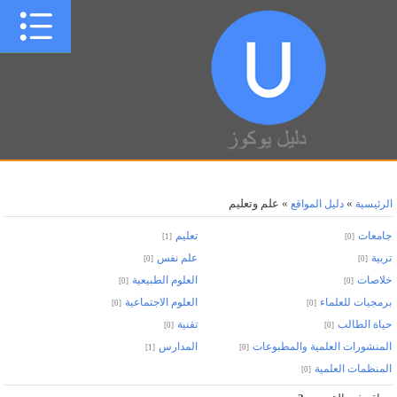
»
» علم وتعليم
الرئيسية
دليل المواقع
جامعات
تعليم
[1]
[0]
تربية
علم نفس
[0]
[0]
خلاصات
العلوم الطبيعية
[0]
[0]
برمجيات للعلماء
العلوم الاجتماعية
[0]
[0]
حياة الطالب
تقنية
[0]
[0]
المنشورات العلمية والمطبوعات
المدارس
[1]
[0]
المنظمات العلمية
[0]