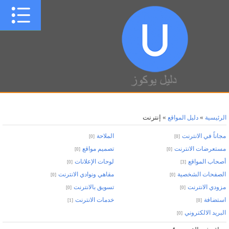
»
» إنترنت
الرئيسية
دليل المواقع
مجاناً في الانترنت
الملاحة
[0]
[0]
مستعرضات الانترنت
تصميم مواقع
[0]
[0]
أصحاب المواقع
لوحات الإعلانات
[0]
[3]
الصفحات الشخصية
مقاهي ونوادي الانترنت
[0]
[0]
مزودي الانترنت
تسويق بالانترنت
[0]
[0]
استضافة
خدمات الانترنت
[1]
[0]
البريد الالكتروني
[0]