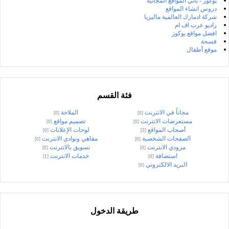
يوكوز - باني المواقع المجانية
دروس انشاء المواقع
شركة ادمارك العالمية ماليزيا
راديو عرب اف ام
افضل مواقع يوكوز
فسحة
موقع أطفال
فئة القسم
مجاناً في الانترنت
الملاحة
[0]
[0]
مستعرضات الانترنت
تصميم مواقع
[0]
[0]
أصحاب المواقع
لوحات الإعلانات
[0]
[3]
الصفحات الشخصية
مقاهي ونوادي الانترنت
[0]
[0]
مزودي الانترنت
تسويق بالانترنت
[0]
[0]
استضافة
خدمات الانترنت
[1]
[0]
البريد الالكتروني
[0]
طريقة الدخول