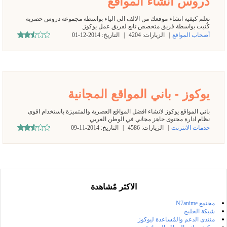
دروس انشاء المواقع
تعلم كيفية انشاء موقعك من الالف الى الياء بواسطة مجموعة دروس حصرية
كٌتبت بواسطة فريق متخصص تابع لفريق عمل يوكوز.
أصحاب المواقع
|
الزيارات:
4204
|
التاريخ:
2014-12-01
يوكوز - باني المواقع المجانية
باني المواقع يوكوز لانشاء افضل المواقع العصرية والمتميزة باستخدام اقوى
نظام ادارة محتوى جاهز مجاني في الوطن العربي
خدمات الانترنت
|
الزيارات:
4586
|
التاريخ:
2014-11-09
الاكثر مٌشاهدة
مجتمع N7anime
شبكة الخليج
منتدى الدعم والمٌساعدة ليوكوز