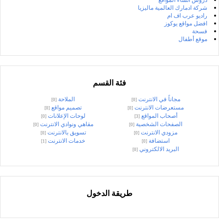
شركة ادمارك العالمية ماليزيا
راديو عرب اف ام
افضل مواقع يوكوز
فسحة
موقع أطفال
فئة القسم
مجاناً في الانترنت
الملاحة
[0]
[0]
مستعرضات الانترنت
تصميم مواقع
[0]
[0]
أصحاب المواقع
لوحات الإعلانات
[0]
[3]
الصفحات الشخصية
مقاهي ونوادي الانترنت
[0]
[0]
مزودي الانترنت
تسويق بالانترنت
[0]
[0]
استضافة
خدمات الانترنت
[1]
[0]
البريد الالكتروني
[0]
طريقة الدخول