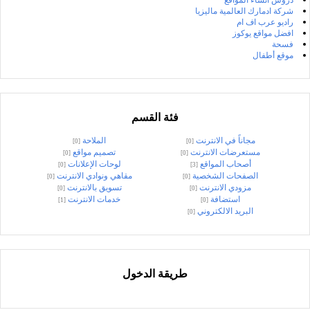
شركة ادمارك العالمية ماليزيا
راديو عرب اف ام
افضل مواقع يوكوز
فسحة
موقع أطفال
فئة القسم
مجاناً في الانترنت
الملاحة
[0]
[0]
مستعرضات الانترنت
تصميم مواقع
[0]
[0]
أصحاب المواقع
لوحات الإعلانات
[0]
[3]
الصفحات الشخصية
مقاهي ونوادي الانترنت
[0]
[0]
مزودي الانترنت
تسويق بالانترنت
[0]
[0]
استضافة
خدمات الانترنت
[1]
[0]
البريد الالكتروني
[0]
طريقة الدخول